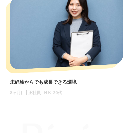
未経験からでも成長できる環境
8ヶ月目
正社員
ＮＫ
20代