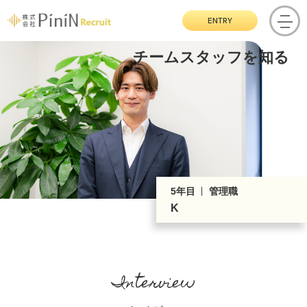
ENTRY
チームスタッフを知る
5年目
管理職
K
Interview