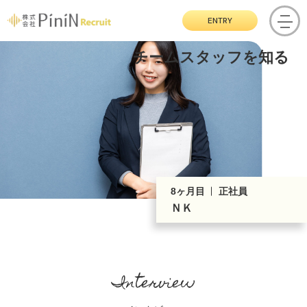
ENTRY
チームスタッフを知る
8ヶ月目
正社員
ＮＫ
Interview