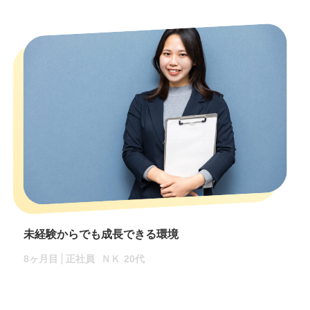
未経験からでも成長できる環境
8ヶ月目
正社員
ＮＫ
20代